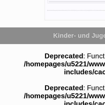
Kinder- und Jug
Deprecated
: Funct
/homepages/u5221/www.
includes/ca
Deprecated
: Funct
/homepages/u5221/www.
includes/ca