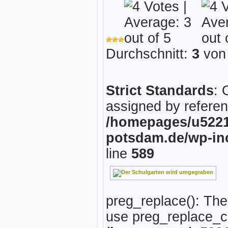
Durchschnitt:
3
von 
Strict Standards
: 
assigned by referen
/homepages/u5221
potsdam.de/wp-in
line
589
preg_replace(): The
use preg_replace_ca