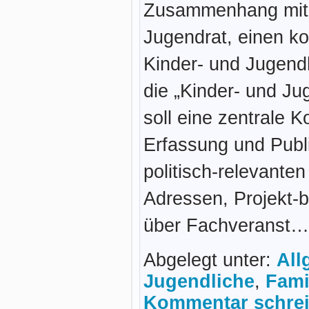
Zusammenhang mit 
Jugendrat, einen ko
Kinder- und Jugendh
die „Kinder- und Ju
soll eine zentrale K
Erfassung und Publi
politisch-relevanten
Adressen, Projekt-b
über Fachveranst
Abgelegt unter:
All
Jugendliche
,
Fami
Kommentar schrei