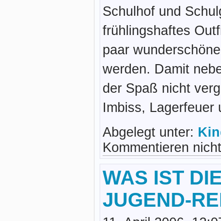
Schulhof und Schul
frühlingshaftes Out
paar wunderschöne
werden. Damit nebe
der Spaß nicht verg
Imbiss, Lagerfeuer 
Abgelegt unter:
Kin
Kommentieren nicht
WAS IST DI
JUGEND-RE