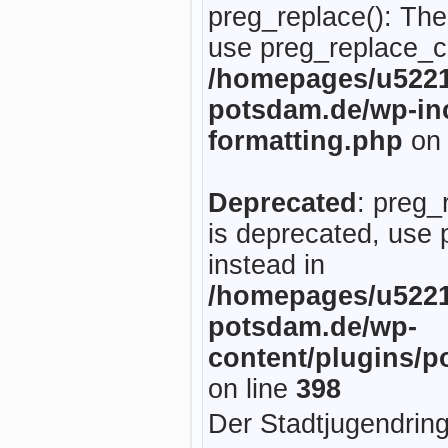
preg_replace(): The
use preg_replace_ca
/homepages/u5221
potsdam.de/wp-inc
formatting.php
on 
Deprecated
: preg_
is deprecated, use 
instead in
/homepages/u5221
potsdam.de/wp-
content/plugins/p
on line
398
Der Stadtjugendring