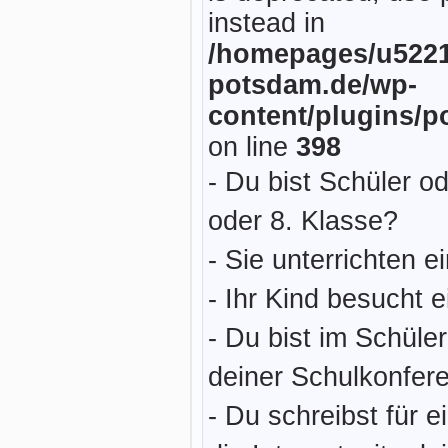
instead in
/homepages/u5221
potsdam.de/wp-
content/plugins/p
on line
398
- Du bist Schüler od
oder 8. Klasse?
- Sie unterrichten e
- Ihr Kind besucht e
- Du bist im Schüler
deiner Schulkonfer
- Du schreibst für e