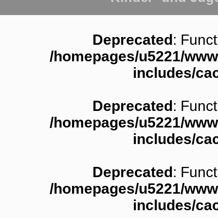
Deprecated
: Funct
/homepages/u5221/www.
includes/ca
Deprecated
: Funct
/homepages/u5221/www.
includes/ca
Deprecated
: Funct
/homepages/u5221/www.
includes/ca