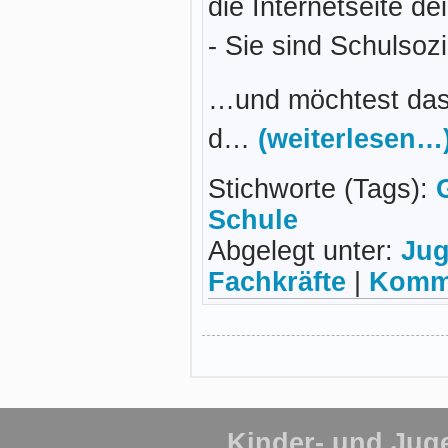
die Internetseite de
- Sie sind Schulsozi
…und möchtest das
d…
(weiterlesen…
Stichworte (Tags):
Schule
Abgelegt unter:
Jug
Fachkräfte
|
Komme
Kinder- und Jug