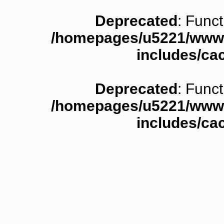
Deprecated
: Funct
/homepages/u5221/www.
includes/ca
Deprecated
: Funct
/homepages/u5221/www.
includes/ca