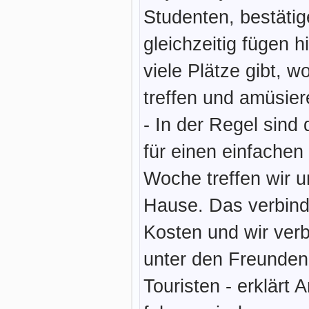
Studenten, bestäti
gleichzeitig fügen h
viele Plätze gibt, w
treffen und amüsie
- In der Regel sind 
für einen einfachen
Woche treffen wir u
Hause. Das verbinde
Kosten und wir verb
unter den Freunden 
Touristen - erklär