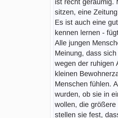
ist recht geräumig
sitzen, eine Zeitung
Es ist auch eine g
kennen lernen - fügt
Alle jungen Mensch
Meinung, dass sich 
wegen der ruhigen 
kleinen Bewohnerzah
Menschen fühlen. Ab
wurden, ob sie in e
wollen, die größere 
stellen sie fest, da