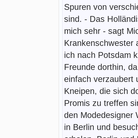
Spuren von verschi
sind. - Das Holländ
mich sehr - sagt Mi
Krankenschwester a
ich nach Potsdam 
Freunde dorthin, da 
einfach verzaubert 
Kneipen, die sich do
Promis zu treffen s
den Modedesigner 
in Berlin und besu