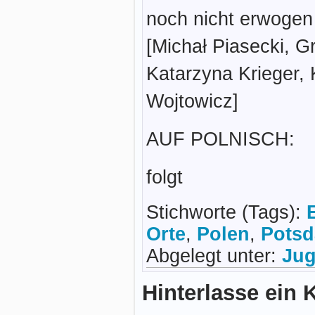
noch nicht erwogen
[Michał Piasecki, 
Katarzyna Krieger,
Wojtowicz]
AUF POLNISCH:
folgt
Stichworte (Tags):
Orte
,
Polen
,
Pots
Abgelegt unter:
Jug
Hinterlasse ein