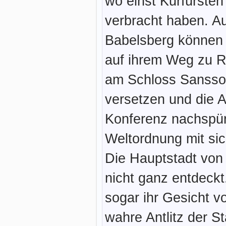
wo einst Kurfürsten
verbracht haben. A
Babelsberg können 
auf ihrem Weg zu R
am Schloss Sanssou
versetzen und die 
Konferenz nachspür
Weltordnung mit sic
Die Hauptstadt vo
nicht ganz entdeckt
sogar ihr Gesicht 
wahre Antlitz der S