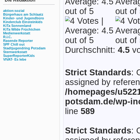
aktion:sozial
Bürgerhaus am Schlaatz
Kinder- und Jugendbüro
Kinderclub Einsteinkids
KiTa Sonnenland
KiTa Wilde Früchtchen
Medienwerkstatt
R.I.C.
Rasende Reporter
SPF Chill out
Durchschnitt:
4.5
vo
Stadtjugendring Potsdam
Sternwerkstatt
SuperReporterKids
VIVAT- Es lebe
Strict Standards
: 
assigned by referen
/homepages/u5221
potsdam.de/wp-in
line
589
Strict Standards
: 