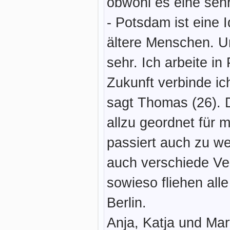
obwohl es eine sehr
- Potsdam ist eine I
ältere Menschen. U
sehr. Ich arbeite i
Zukunft verbinde ich
sagt Thomas (26). D
allzu geordnet für
passiert auch zu we
auch verschiede Ver
sowieso fliehen al
Berlin.
Anja, Katja und Mar