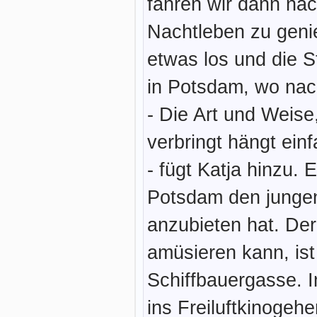
fahren wir dann nac
Nachtleben zu genie
etwas los und die S
in Potsdam, wo nach 
- Die Art und Weise
verbringt hängt ei
- fügt Katja hinzu. 
Potsdam den jungen
anzubieten hat. Der
amüsieren kann, ist 
Schiffbauergasse.
ins Freiluftkinogehe