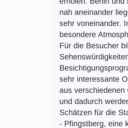
erholen. Berlin und
nah aneinander lieg
sehr voneinander. 
besondere Atmosphä
Für die Besucher bi
Sehenswürdigkeite
Besichtigungsprogr
sehr interessante O
aus verschiedenen 
und dadurch werden
Schätzen für die S
- Pfingstberg, eine