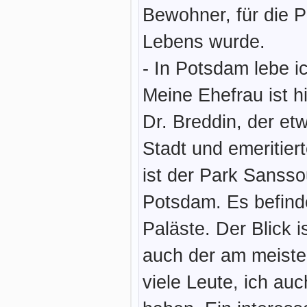
Bewohner, für die 
Lebens wurde.
- In Potsdam lebe i
Meine Ehefrau ist hi
Dr. Breddin, der et
Stadt und emeritier
ist der Park Sansso
Potsdam. Es befinde
Paläste. Der Blick 
auch der am meiste
viele Leute, ich au