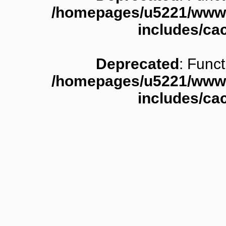
/homepages/u5221/www.
includes/ca
Deprecated
: Funct
/homepages/u5221/www.
includes/ca