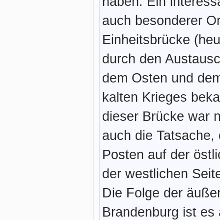
haben. Ein interess
auch besonderer Ort
Einheitsbrücke (heut
durch den Austausc
dem Osten und de
kalten Krieges beka
dieser Brücke war n
auch die Tatsache, 
Posten auf der östli
der westlichen Seit
Die Folge der äuße
Brandenburg ist es